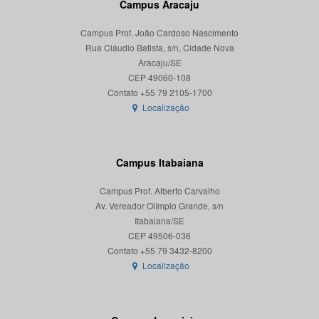
Campus Aracaju
Campus Prof. João Cardoso Nascimento
Rua Cláudio Batista, s/n, Cidade Nova
Aracaju/SE
CEP 49060-108
Localização
Campus Itabaiana
Campus Prof. Alberto Carvalho
Av. Vereador Olímpio Grande, s/n
Itabaiana/SE
CEP 49506-036
Localização