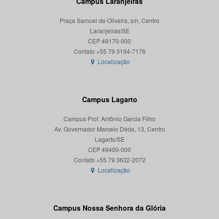
Campus Laranjeiras
Praça Samuel de Oliveira, s/n, Centro
Laranjeiras/SE
CEP 49170-000
Localização
Campus Lagarto
Campus Prof. Antônio Garcia Filho
Av. Governador Marcelo Déda, 13, Centro
Lagarto/SE
CEP 49400-000
Localização
Campus Nossa Senhora da Glória