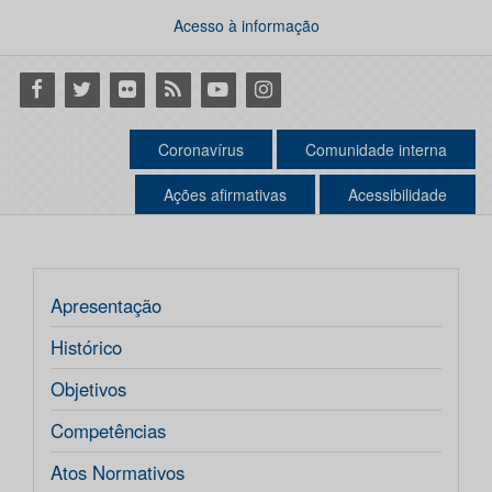
Acesso à informação
Facebook
Twitter
Flickr
RSS
Youtube
Instagram
Coronavírus
Comunidade interna
Ações afirmativas
Acessibilidade
Apresentação
Histórico
Objetivos
Competências
Atos Normativos