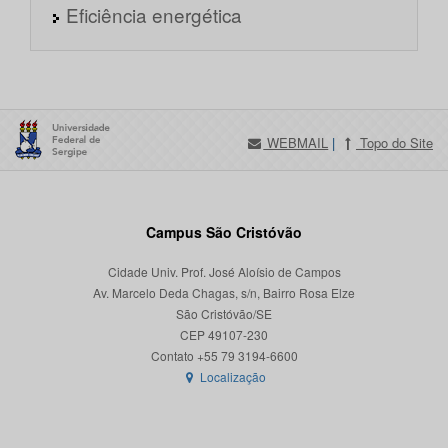
Eficiência energética
WEBMAIL
|
Topo do Site
Campus São Cristóvão
Cidade Univ. Prof. José Aloísio de Campos
Av. Marcelo Deda Chagas, s/n, Bairro Rosa Elze
São Cristóvão/SE
CEP 49107-230
Localização