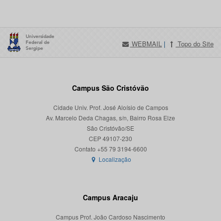
WEBMAIL
|
Topo do Site
Campus São Cristóvão
Cidade Univ. Prof. José Aloísio de Campos
Av. Marcelo Deda Chagas, s/n, Bairro Rosa Elze
São Cristóvão/SE
CEP 49107-230
Localização
Campus Aracaju
Campus Prof. João Cardoso Nascimento