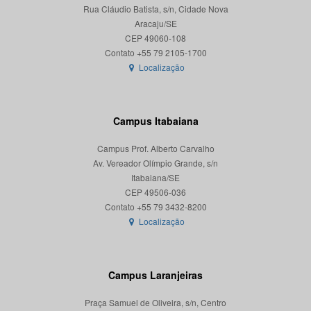
Rua Cláudio Batista, s/n, Cidade Nova
Aracaju/SE
CEP 49060-108
Localização
Campus Itabaiana
Campus Prof. Alberto Carvalho
Av. Vereador Olímpio Grande, s/n
Itabaiana/SE
CEP 49506-036
Localização
Campus Laranjeiras
Praça Samuel de Oliveira, s/n, Centro