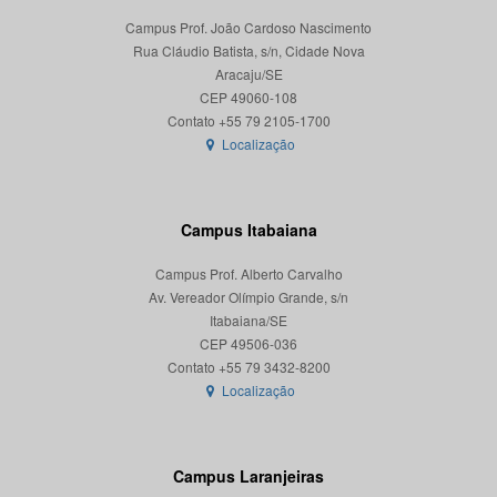
Campus Prof. João Cardoso Nascimento
Rua Cláudio Batista, s/n, Cidade Nova
Aracaju/SE
CEP 49060-108
Localização
Campus Itabaiana
Campus Prof. Alberto Carvalho
Av. Vereador Olímpio Grande, s/n
Itabaiana/SE
CEP 49506-036
Localização
Campus Laranjeiras