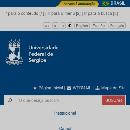
BRASIL
Ir para o conteúdo [1]
|
Ir para o menu [2]
|
Ir para a busca [3]
a+
a-
a
English
Español
Français
Página Inicial
|
WEBMAIL
|
Mapa do Site
Institucional
Campi