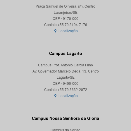
Praça Samuel de Oliveira, s/n, Centro
Laranjeiras/SE
CEP 49170-000
Localização
Campus Lagarto
Campus Prof. Antônio Garcia Filho
Av. Governador Marcelo Déda, 13, Centro
Lagarto/SE
CEP 49400-000
Localização
Campus Nossa Senhora da Glória
Campus do Sertão