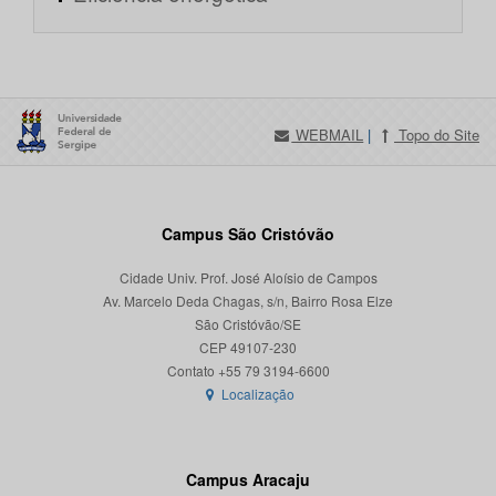
WEBMAIL
|
Topo do Site
Campus São Cristóvão
Cidade Univ. Prof. José Aloísio de Campos
Av. Marcelo Deda Chagas, s/n, Bairro Rosa Elze
São Cristóvão/SE
CEP 49107-230
Localização
Campus Aracaju