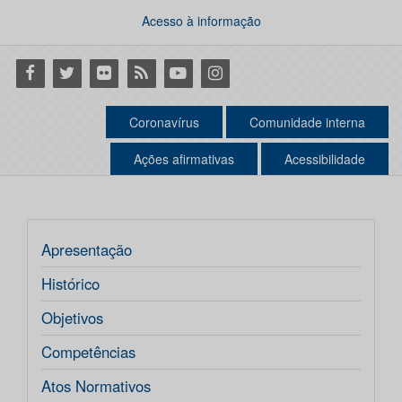
Acesso à informação
Facebook
Twitter
Flickr
RSS
Youtube
Instagram
Coronavírus
Comunidade interna
Ações afirmativas
Acessibilidade
Apresentação
Histórico
Objetivos
Competências
Atos Normativos