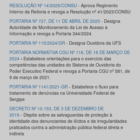
RESOLUÇÃO Nº 14/2025/CONSU
- Aprova Regimento
Interno da Reitoria e revoga a Resolução nº 41/2023/CONSU
PORTARIA Nº 727, DE 11 DE ABRIL DE 2025
- Designa
Autoridade de Monitoramento da Lei de Acesso à
Informação e revoga a Portaria 344/2024.
PORTARIA Nº 115/2024/GR
- Designa Ouvidora da UFS
PORTARIA NORMATIVA CGU Nº 116, DE 18 DE MARÇO DE
2024
-
Estabelece orientações para o exercício das
competências das unidades do Sistema de Ouvidoria do
Poder Executivo Federal e revoga a Portaria CGU nº 581, de
9 de março de 2021.
PORTARIA Nº 1141
/
2021
-GR
- Estabelece o fluxo para
tratamento de denúncias na Universidade Federal de
Sergipe
DECRETO Nº 10.153, DE 3 DE DEZEMBRO DE
2019
- Dispõe sobre as salvaguardas de proteção à
identidade dos denunciantes de ilícitos e de irregularidades
praticados contra a administração pública federal direta e
indireta