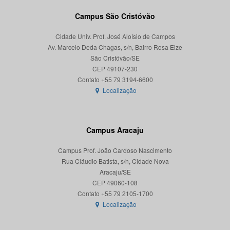
Campus São Cristóvão
Cidade Univ. Prof. José Aloísio de Campos
Av. Marcelo Deda Chagas, s/n, Bairro Rosa Elze
São Cristóvão/SE
CEP 49107-230
Localização
Campus Aracaju
Campus Prof. João Cardoso Nascimento
Rua Cláudio Batista, s/n, Cidade Nova
Aracaju/SE
CEP 49060-108
Localização