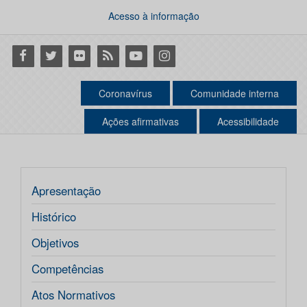
Acesso à informação
Facebook
Twitter
Flickr
RSS
Youtube
Instagram
Coronavírus
Comunidade interna
Ações afirmativas
Acessibilidade
Apresentação
Histórico
Objetivos
Competências
Atos Normativos