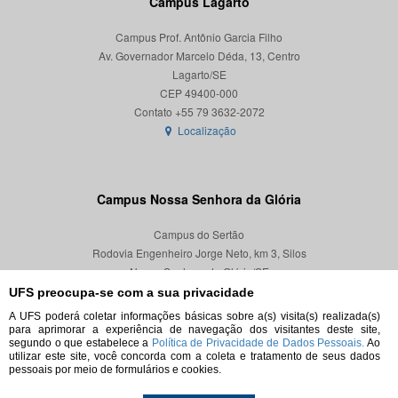
Campus Lagarto
Campus Prof. Antônio Garcia Filho
Av. Governador Marcelo Déda, 13, Centro
Lagarto/SE
CEP 49400-000
Localização
Campus Nossa Senhora da Glória
Campus do Sertão
Rodovia Engenheiro Jorge Neto, km 3, Silos
Nossa Senhora da Glória/SE
CEP 49680-000
UFS preocupa-se com a sua privacidade
A UFS poderá coletar informações básicas sobre a(s) visita(s) realizada(s)
Localização
para aprimorar a experiência de navegação dos visitantes deste site,
segundo o que estabelece a
Política de Privacidade de Dados Pessoais.
Ao
utilizar este site, você concorda com a coleta e tratamento de seus dados
pessoais por meio de formulários e cookies.