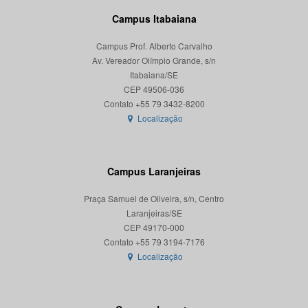
Campus Itabaiana
Campus Prof. Alberto Carvalho
Av. Vereador Olímpio Grande, s/n
Itabaiana/SE
CEP 49506-036
Localização
Campus Laranjeiras
Praça Samuel de Oliveira, s/n, Centro
Laranjeiras/SE
CEP 49170-000
Localização