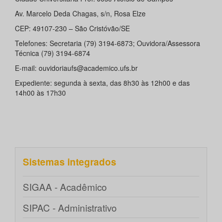
Av. Marcelo Deda Chagas, s/n, Rosa Elze
CEP: 49107-230 – São Cristóvão/SE
Telefones: Secretaria (79) 3194-6873; Ouvidora/Assessora
Técnica (79) 3194-6874
E-mail: ouvidoriaufs@academico.ufs.br
Expediente: segunda à sexta, das 8h30 às 12h00 e das
14h00 às 17h30
Sistemas integrados
SIGAA - Acadêmico
SIPAC - Administrativo