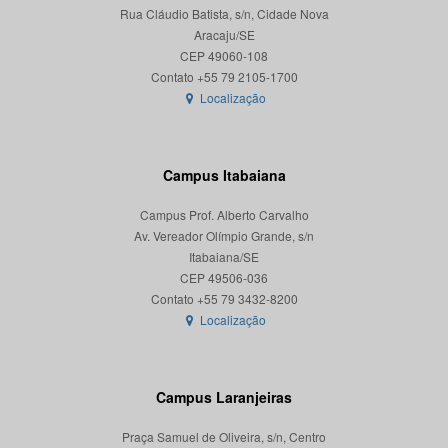
Rua Cláudio Batista, s/n, Cidade Nova
Aracaju/SE
CEP 49060-108
Localização
Campus Itabaiana
Campus Prof. Alberto Carvalho
Av. Vereador Olímpio Grande, s/n
Itabaiana/SE
CEP 49506-036
Localização
Campus Laranjeiras
Praça Samuel de Oliveira, s/n, Centro