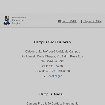
WEBMAIL
|
Topo do Site
Campus São Cristóvão
Cidade Univ. Prof. José Aloísio de Campos
Av. Marcelo Deda Chagas, s/n, Bairro Rosa Elze
São Cristóvão/SE
CEP 49107-230
Localização
Campus Aracaju
Campus Prof. João Cardoso Nascimento