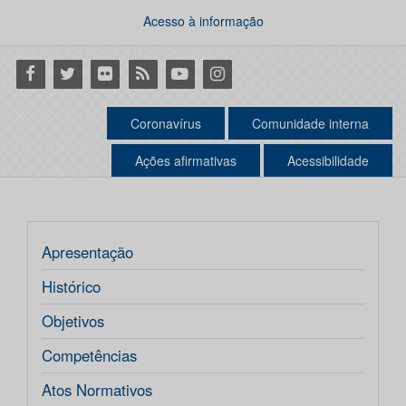
Acesso à informação
Facebook
Twitter
Flickr
RSS
Youtube
Instagram
Coronavírus
Comunidade interna
Ações afirmativas
Acessibilidade
Apresentação
Histórico
Objetivos
Competências
Atos Normativos